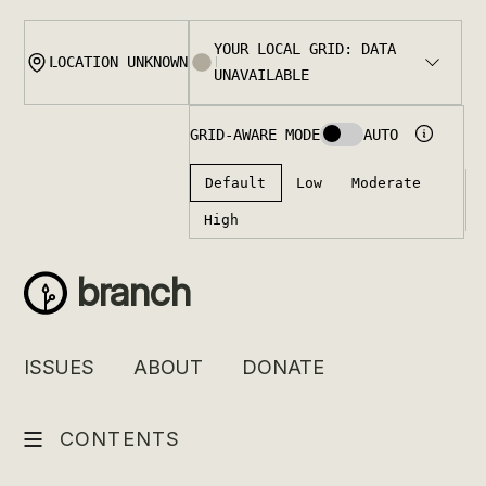
Skip
to
content
branch
ISSUES
ABOUT
DONATE
CONTENTS